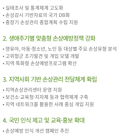
• 실태조사 및 통계체계 고도화
• 손상감시 기반자료의 국가 DB화
• 중장기 손상관리 종합계획 수립 지원
2. 생애주기별 맞춤형 손상예방정책 강화
• 영유아, 아동·청소년, 노인 등 대상별 주요 손상유형 분석
• 고위험군 조기발견 및 개입 모델 개발
• 지역 특화형 손상예방프로그램 확산
3. 지역사회 기반 손상관리 전달체계 확립
• 지역손상관리센터 운영 지원
• 보건소·교육청·지자체 등과 협력체계 구축
• 지역 네트워크를 활용한 사례 중심 개입 지원
4. 국민 인식 제고 및 교육·홍보 확대
• 손상예방 인식 개선 캠페인 추진