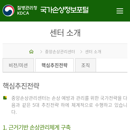
센터 소개
홈
중앙손상관리센터
센터 소개
비전/미션
핵심추진전략
조직
핵심추진전략
중앙손상관리센터는 손상 예방과 관리를 위한 국가전략을 다
음과 같은 5대 추진전략 하에 체계적으로 수행하고 있습니
다.
1. 근거기반 손상관리체계 구축