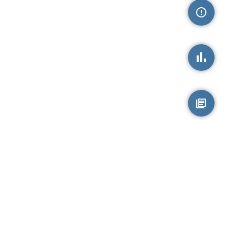
손상정보
손상통계
원시자료