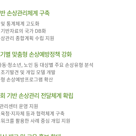
기반 손상관리체계 구축
 및 통계체계 고도화
 기반자료의 국가 DB화
 손상관리 종합계획 수립 지원
주기별 맞춤형 손상예방정책 강화
 아동·청소년, 노인 등 대상별 주요 손상유형 분석
 조기발견 및 개입 모델 개발
특화형 손상예방프로그램 확산
사회 기반 손상관리 전달체계 확립
상관리센터 운영 지원
교육청·지자체 등과 협력체계 구축
트워크를 활용한 사례 중심 개입 지원