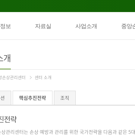
정보
자료실
사업소개
중앙
소개
앙손상관리센터
센터 소개
미션
핵심추진전략
조직
진전략
상관리센터는 손상 예방과 관리를 위한 국가전략을 다음과 같은 5대