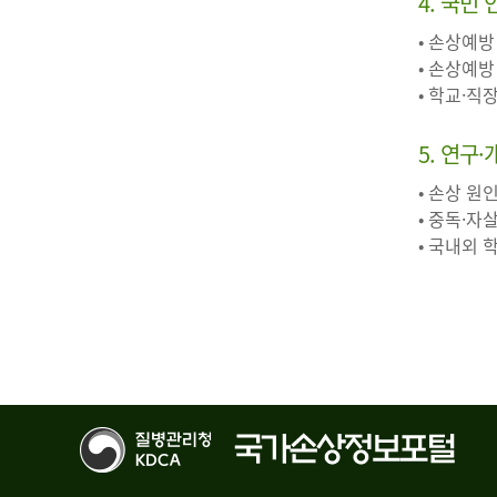
4. 국민
• 손상예방
• 손상예방
• 학교·직
5. 연구
• 손상 원
• 중독·자
• 국내외 