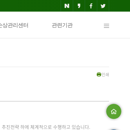
사
손상관리센터
관련기관
이
인쇄
트
맵
메인으로
 추진전략 하에 체계적으로 수행하고 있습니다.