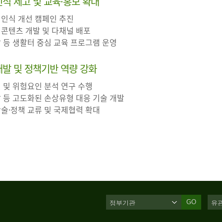
 인식 제고 및 교육·홍보 확대
 인식 개선 캠페인 추진
 콘텐츠 개발 및 다채널 배포
장 등 생활터 중심 교육 프로그램 운영
·개발 및 정책기반 역량 강화
인 및 위험요인 분석 연구 수행
살 등 고도화된 손상유형 대응 기술 개발
학술·정책 교류 및 국제협력 확대
GO