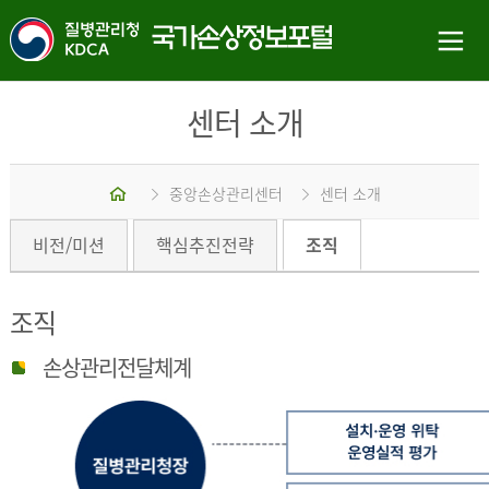
센터 소개
홈
중앙손상관리센터
센터 소개
비전/미션
핵심추진전략
조직
조직
손상관리전달체계