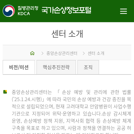
센터 소개
홈
중앙손상관리센터
센터 소개
비전/미션
핵심추진전략
조직
중앙손상관리센터는 「손상 예방 및 관리에 관한 법률
(’25.1.24.시행)」에 따라 국민의 손상 예방과 건강 증진을 목
적으로 설립되었으며, 현재 고려대학교 안암병원이 사업수행
기관으로 지정되어 위탁·운영하고 있습니다.손상 감시체계
운영, 손상예방 정책 지원, 지역사회 협력 등 손상예방 체계
구축을 목표로 하고 있으며, 사람과 정책을 연결하는 공공 허