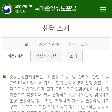
센터 소개
홈
중앙손상관리센터
센터 소개
비전/미션
핵심추진전략
조직
중앙손상관리센터는 「손상 예방 및 관리에 관한 법률
(’25.1.24.시행)」에 따라 국민의 손상 예방과 건강 증진을 목
적으로 설립되었으며, 현재 고려대학교 안암병원이 사업수행
기관으로 지정되어 위탁·운영하고 있습니다.손상 감시체계
운영, 손상예방 정책 지원, 지역사회 협력 등 손상예방 체계
구축을 목표로 하고 있으며, 사람과 정책을 연결하는 공공 허