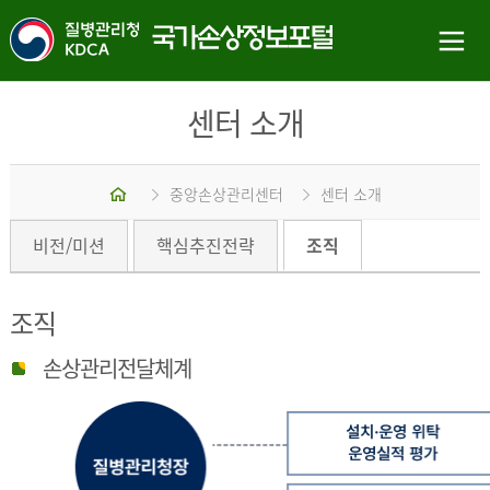
센터 소개
홈
중앙손상관리센터
센터 소개
비전/미션
핵심추진전략
조직
조직
손상관리전달체계