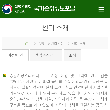
센터 소개
홈
중앙손상관리센터
센터 소개
비전/미션
핵심추진전략
조직
중앙손상관리센터는 「손상 예방 및 관리에 관한 법률
(’25.1.24.시행)」에 따라 국민의 손상 예방과 건강 증진을 목
적으로 설립되었으며, 현재 고려대학교 안암병원이 사업수행
기관으로 지정되어 위탁·운영하고 있습니다.손상 감시체계
운영, 손상예방 정책 지원, 지역사회 협력 등 손상예방 체계
구축을 목표로 하고 있으며, 사람과 정책을 연결하는 공공 허