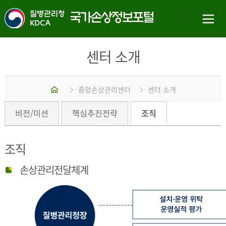
센터 소개
홈
중앙손상관리센터
센터 소개
비전/미션
핵심추진전략
조직
조직
손상관리전달체계