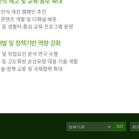
 인식 제고 및 교육·홍보 확대
 인식 개선 캠페인 추진
 콘텐츠 개발 및 다채널 배포
장 등 생활터 중심 교육 프로그램 운영
·개발 및 정책기반 역량 강화
인 및 위험요인 분석 연구 수행
살 등 고도화된 손상유형 대응 기술 개발
학술·정책 교류 및 국제협력 확대
GO