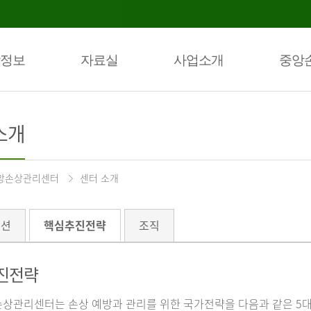
정보
자료실
사업소개
중앙
소개
앙손상관리센터
센터 소개
미션
핵심추진전략
조직
진전략
상관리센터는 손상 예방과 관리를 위한 국가전략을 다음과 같은 5대