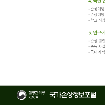
4. 국민
• 손상예방
• 손상예방
• 학교·직
5. 연구
• 손상 원
• 중독·자
• 국내외 