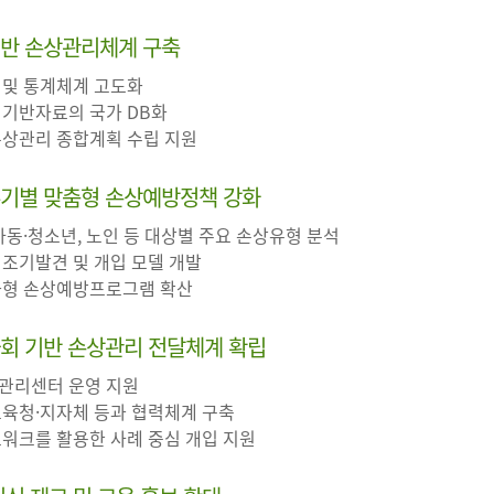
기반 손상관리체계 구축
 및 통계체계 고도화
 기반자료의 국가 DB화
 손상관리 종합계획 수립 지원
주기별 맞춤형 손상예방정책 강화
 아동·청소년, 노인 등 대상별 주요 손상유형 분석
 조기발견 및 개입 모델 개발
특화형 손상예방프로그램 확산
사회 기반 손상관리 전달체계 확립
상관리센터 운영 지원
교육청·지자체 등과 협력체계 구축
트워크를 활용한 사례 중심 개입 지원