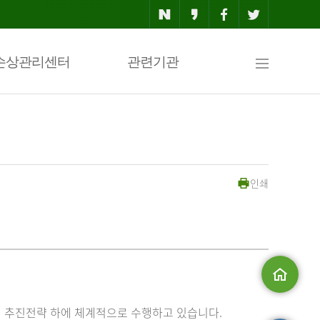
사
손상관리센터
관련기관
이
인쇄
트
맵
메인으로
 추진전략 하에 체계적으로 수행하고 있습니다.