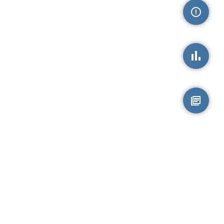
손상정보
손상통계
원시자료