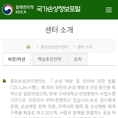
센터 소개
홈
중앙손상관리센터
센터 소개
비전/미션
핵심추진전략
조직
중앙손상관리센터는 「손상 예방 및 관리에 관한 법률
(’25.1.24.시행)」에 따라 국민의 손상 예방과 건강 증진을 목
적으로 설립되었으며, 현재 고려대학교 안암병원이 사업수행
기관으로 지정되어 위탁·운영하고 있습니다.손상 감시체계
운영, 손상예방 정책 지원, 지역사회 협력 등 손상예방 체계
구축을 목표로 하고 있으며, 사람과 정책을 연결하는 공공 허