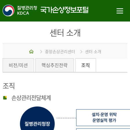
센터 소개
홈
중앙손상관리센터
센터 소개
비전/미션
핵심추진전략
조직
조직
손상관리전달체계