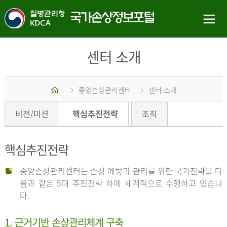
센터 소개
홈
중앙손상관리센터
센터 소개
비전/미션
핵심추진전략
조직
핵심추진전략
중앙손상관리센터는 손상 예방과 관리를 위한 국가전략을 다
음과 같은 5대 추진전략 하에 체계적으로 수행하고 있습니
다.
1. 근거기반 손상관리체계 구축