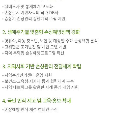
• 실태조사 및 통계체계 고도화
• 손상감시 기반자료의 국가 DB화
• 중장기 손상관리 종합계획 수립 지원
2. 생애주기별 맞춤형 손상예방정책 강화
• 영유아, 아동·청소년, 노인 등 대상별 주요 손상유형 분석
• 고위험군 조기발견 및 개입 모델 개발
• 지역 특화형 손상예방프로그램 확산
3. 지역사회 기반 손상관리 전달체계 확립
• 지역손상관리센터 운영 지원
• 보건소·교육청·지자체 등과 협력체계 구축
• 지역 네트워크를 활용한 사례 중심 개입 지원
4. 국민 인식 제고 및 교육·홍보 확대
• 손상예방 인식 개선 캠페인 추진