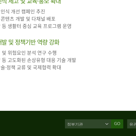
 인식 제고 및 교육·홍보 확대
 인식 개선 캠페인 추진
 콘텐츠 개발 및 다채널 배포
장 등 생활터 중심 교육 프로그램 운영
·개발 및 정책기반 역량 강화
인 및 위험요인 분석 연구 수행
살 등 고도화된 손상유형 대응 기술 개발
학술·정책 교류 및 국제협력 확대
GO