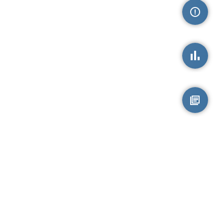
손상정보
손상통계
원시자료