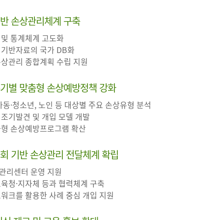
기반 손상관리체계 구축
 및 통계체계 고도화
 기반자료의 국가 DB화
 손상관리 종합계획 수립 지원
주기별 맞춤형 손상예방정책 강화
 아동·청소년, 노인 등 대상별 주요 손상유형 분석
 조기발견 및 개입 모델 개발
특화형 손상예방프로그램 확산
사회 기반 손상관리 전달체계 확립
상관리센터 운영 지원
교육청·지자체 등과 협력체계 구축
트워크를 활용한 사례 중심 개입 지원