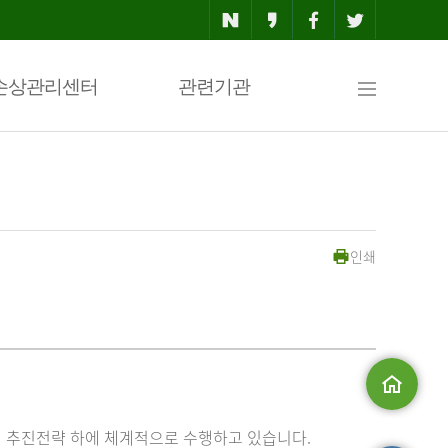
사
손상관리센터
관련기관
이
인쇄
트
맵
메인으로
 추진전략 하에 체계적으로 수행하고 있습니다.