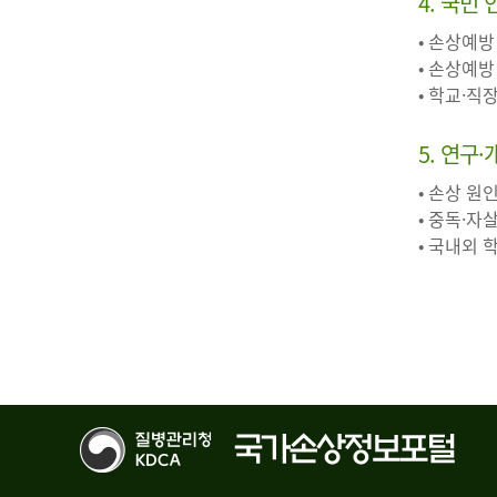
4. 국민
• 손상예방
• 손상예방
• 학교·직
5. 연구
• 손상 원
• 중독·자
• 국내외 