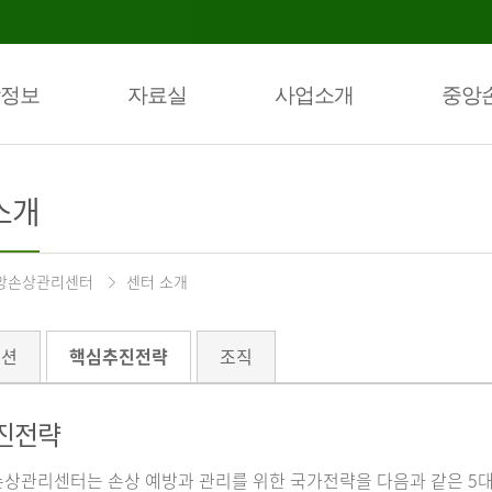
정보
자료실
사업소개
중앙
소개
앙손상관리센터
센터 소개
미션
핵심추진전략
조직
진전략
상관리센터는 손상 예방과 관리를 위한 국가전략을 다음과 같은 5대