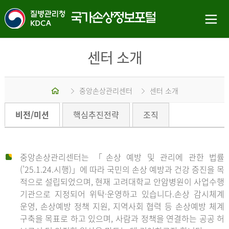
센터 소개
홈
중앙손상관리센터
센터 소개
비전/미션
핵심추진전략
조직
중앙손상관리센터는 「손상 예방 및 관리에 관한 법률
(’25.1.24.시행)」에 따라 국민의 손상 예방과 건강 증진을 목
적으로 설립되었으며, 현재 고려대학교 안암병원이 사업수행
기관으로 지정되어 위탁·운영하고 있습니다.손상 감시체계
운영, 손상예방 정책 지원, 지역사회 협력 등 손상예방 체계
구축을 목표로 하고 있으며, 사람과 정책을 연결하는 공공 허