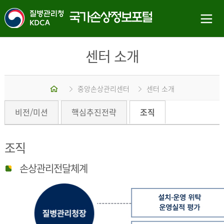
센터 소개
홈
중앙손상관리센터
센터 소개
비전/미션
핵심추진전략
조직
조직
손상관리전달체계