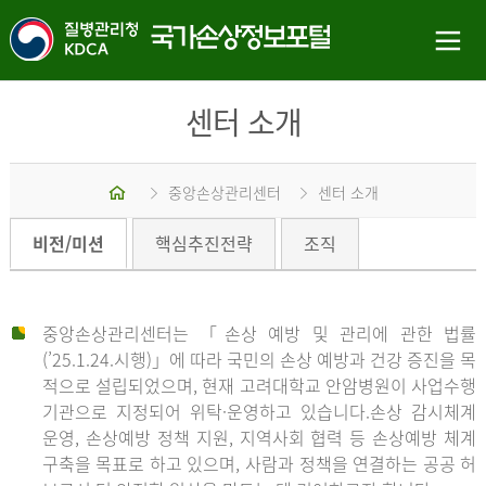
센터 소개
홈
중앙손상관리센터
센터 소개
비전/미션
핵심추진전략
조직
중앙손상관리센터는 「손상 예방 및 관리에 관한 법률
(’25.1.24.시행)」에 따라 국민의 손상 예방과 건강 증진을 목
적으로 설립되었으며, 현재 고려대학교 안암병원이 사업수행
기관으로 지정되어 위탁·운영하고 있습니다.손상 감시체계
운영, 손상예방 정책 지원, 지역사회 협력 등 손상예방 체계
구축을 목표로 하고 있으며, 사람과 정책을 연결하는 공공 허