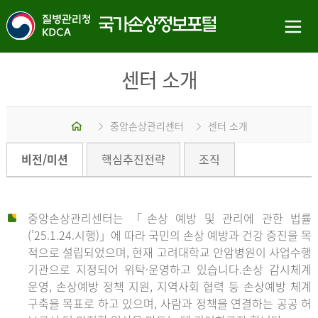
센터 소개
홈
중앙손상관리센터
센터 소개
비전/미션
핵심추진전략
조직
중앙손상관리센터는 「손상 예방 및 관리에 관한 법률
(’25.1.24.시행)」에 따라 국민의 손상 예방과 건강 증진을 목
적으로 설립되었으며, 현재 고려대학교 안암병원이 사업수행
기관으로 지정되어 위탁·운영하고 있습니다.손상 감시체계
운영, 손상예방 정책 지원, 지역사회 협력 등 손상예방 체계
구축을 목표로 하고 있으며, 사람과 정책을 연결하는 공공 허