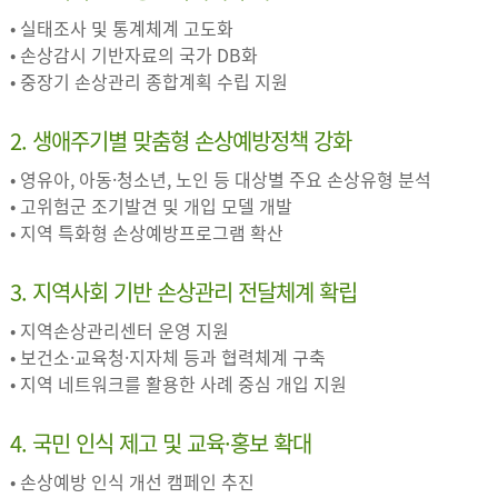
• 실태조사 및 통계체계 고도화
• 손상감시 기반자료의 국가 DB화
• 중장기 손상관리 종합계획 수립 지원
2. 생애주기별 맞춤형 손상예방정책 강화
• 영유아, 아동·청소년, 노인 등 대상별 주요 손상유형 분석
• 고위험군 조기발견 및 개입 모델 개발
• 지역 특화형 손상예방프로그램 확산
3. 지역사회 기반 손상관리 전달체계 확립
• 지역손상관리센터 운영 지원
• 보건소·교육청·지자체 등과 협력체계 구축
• 지역 네트워크를 활용한 사례 중심 개입 지원
4. 국민 인식 제고 및 교육·홍보 확대
• 손상예방 인식 개선 캠페인 추진