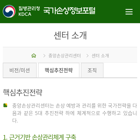
센터 소개
홈
중앙손상관리센터
센터 소개
비전/미션
핵심추진전략
조직
핵심추진전략
중앙손상관리센터는 손상 예방과 관리를 위한 국가전략을 다
음과 같은 5대 추진전략 하에 체계적으로 수행하고 있습니
다.
1. 근거기반 손상관리체계 구축