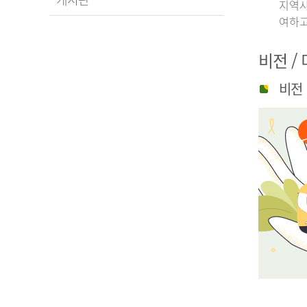
지역사
여하고
비전 /
비전