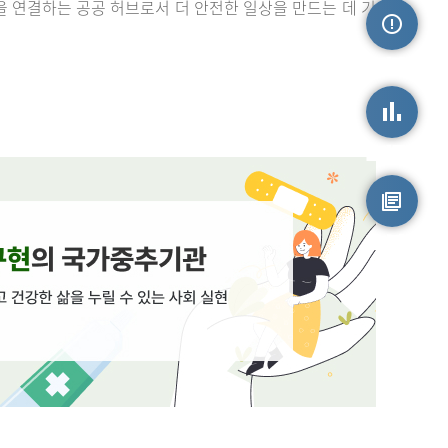
을 연결하는 공공 허브로서 더 안전한 일상을 만드는 데 기
손상정보
손상통계
원시자료