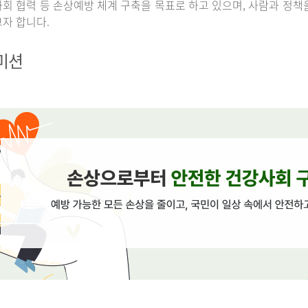
회 협력 등 손상예방 체계 구축을 목표로 하고 있으며, 사람과 정책
자 합니다.
 미션