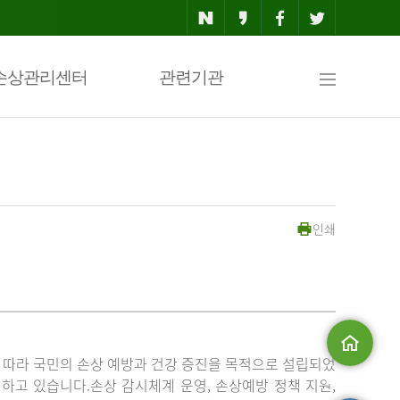
사
손상관리센터
관련기관
이
인쇄
트
맵
」에 따라 국민의 손상 예방과 건강 증진을 목적으로 설립되었
메인으로
고 있습니다.손상 감시체계 운영, 손상예방 정책 지원,