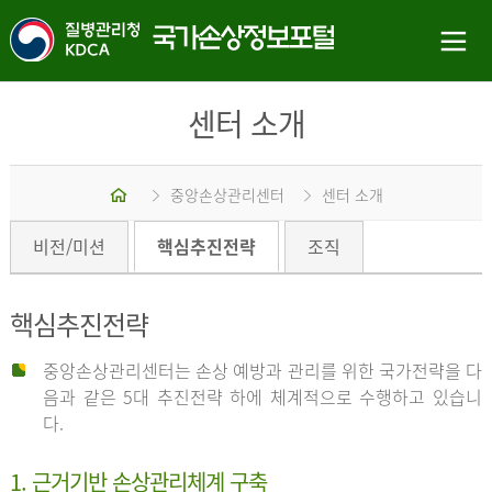
센터 소개
홈
중앙손상관리센터
센터 소개
비전/미션
핵심추진전략
조직
핵심추진전략
중앙손상관리센터는 손상 예방과 관리를 위한 국가전략을 다
음과 같은 5대 추진전략 하에 체계적으로 수행하고 있습니
다.
1. 근거기반 손상관리체계 구축