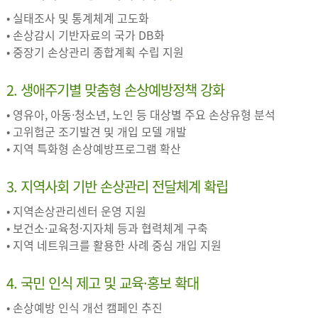
• 실태조사 및 통계체계 고도화
• 손상감시 기반자료의 국가 DB화
• 중장기 손상관리 종합계획 수립 지원
2. 생애주기별 맞춤형 손상예방정책 강화
• 영유아, 아동·청소년, 노인 등 대상별 주요 손상유형 분석
• 고위험군 조기발견 및 개입 모델 개발
• 지역 특화형 손상예방프로그램 확산
3. 지역사회 기반 손상관리 전달체계 확립
• 지역손상관리센터 운영 지원
• 보건소·교육청·지자체 등과 협력체계 구축
• 지역 네트워크를 활용한 사례 중심 개입 지원
4. 국민 인식 제고 및 교육·홍보 확대
• 손상예방 인식 개선 캠페인 추진