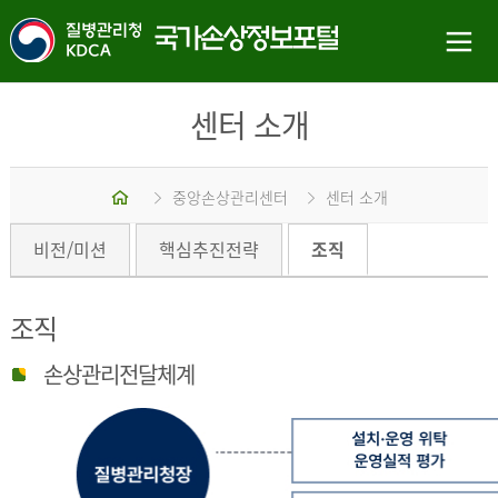
센터 소개
홈
중앙손상관리센터
센터 소개
비전/미션
핵심추진전략
조직
조직
손상관리전달체계