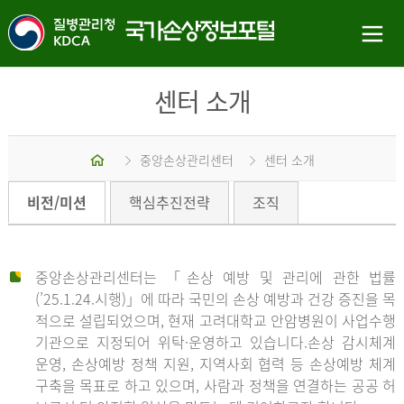
센터 소개
홈
중앙손상관리센터
센터 소개
비전/미션
핵심추진전략
조직
중앙손상관리센터는 「손상 예방 및 관리에 관한 법률
(’25.1.24.시행)」에 따라 국민의 손상 예방과 건강 증진을 목
적으로 설립되었으며, 현재 고려대학교 안암병원이 사업수행
기관으로 지정되어 위탁·운영하고 있습니다.손상 감시체계
운영, 손상예방 정책 지원, 지역사회 협력 등 손상예방 체계
구축을 목표로 하고 있으며, 사람과 정책을 연결하는 공공 허