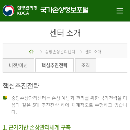
센터 소개
홈
중앙손상관리센터
센터 소개
비전/미션
핵심추진전략
조직
핵심추진전략
중앙손상관리센터는 손상 예방과 관리를 위한 국가전략을 다
음과 같은 5대 추진전략 하에 체계적으로 수행하고 있습니
다.
1. 근거기반 손상관리체계 구축