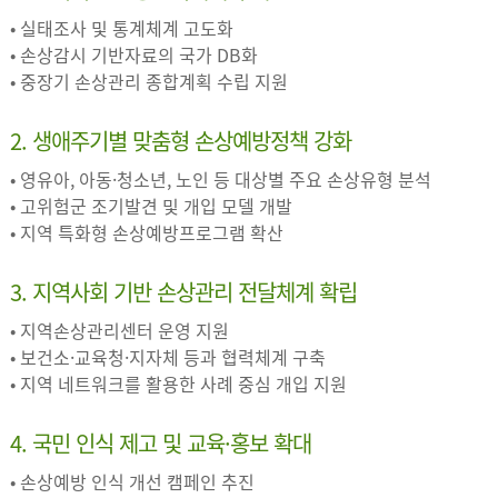
• 실태조사 및 통계체계 고도화
• 손상감시 기반자료의 국가 DB화
• 중장기 손상관리 종합계획 수립 지원
2. 생애주기별 맞춤형 손상예방정책 강화
• 영유아, 아동·청소년, 노인 등 대상별 주요 손상유형 분석
• 고위험군 조기발견 및 개입 모델 개발
• 지역 특화형 손상예방프로그램 확산
3. 지역사회 기반 손상관리 전달체계 확립
• 지역손상관리센터 운영 지원
• 보건소·교육청·지자체 등과 협력체계 구축
• 지역 네트워크를 활용한 사례 중심 개입 지원
4. 국민 인식 제고 및 교육·홍보 확대
• 손상예방 인식 개선 캠페인 추진