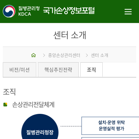
센터 소개
홈
중앙손상관리센터
센터 소개
비전/미션
핵심추진전략
조직
조직
손상관리전달체계