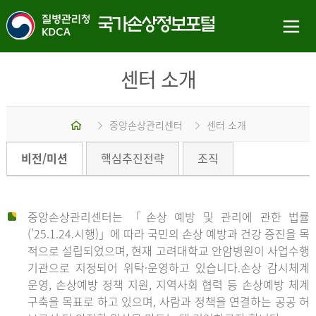
센터 소개
홈
중앙손상관리센터
센터 소개
비전/미션
핵심추진전략
조직
중앙손상관리센터는 「손상 예방 및 관리에 관한 법률
(’25.1.24.시행)」에 따라 국민의 손상 예방과 건강 증진을 목
적으로 설립되었으며, 현재 고려대학교 안암병원이 사업수행
기관으로 지정되어 위탁·운영하고 있습니다.손상 감시체계
운영, 손상예방 정책 지원, 지역사회 협력 등 손상예방 체계
구축을 목표로 하고 있으며, 사람과 정책을 연결하는 공공 허