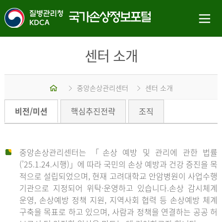
센터 소개
홈
중앙손상관리센터
센터 소개
비전/미션
핵심추진전략
조직
중앙손상관리센터는 「손상 예방 및 관리에 관한 법률
(’25.1.24.시행)」에 따라 국민의 손상 예방과 건강 증진을 목
적으로 설립되었으며, 현재 고려대학교 안암병원이 사업수행
기관으로 지정되어 위탁·운영하고 있습니다.손상 감시체계
운영, 손상예방 정책 지원, 지역사회 협력 등 손상예방 체계
구축을 목표로 하고 있으며, 사람과 정책을 연결하는 공공 허