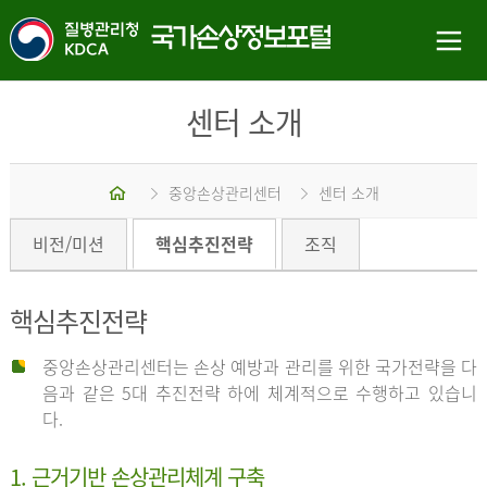
센터 소개
홈
중앙손상관리센터
센터 소개
비전/미션
핵심추진전략
조직
핵심추진전략
중앙손상관리센터는 손상 예방과 관리를 위한 국가전략을 다
음과 같은 5대 추진전략 하에 체계적으로 수행하고 있습니
다.
1. 근거기반 손상관리체계 구축