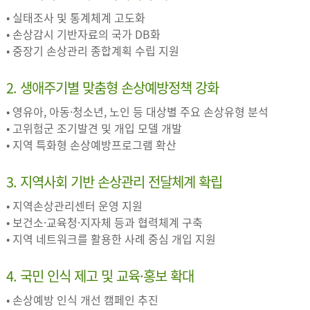
• 실태조사 및 통계체계 고도화
• 손상감시 기반자료의 국가 DB화
• 중장기 손상관리 종합계획 수립 지원
2. 생애주기별 맞춤형 손상예방정책 강화
• 영유아, 아동·청소년, 노인 등 대상별 주요 손상유형 분석
• 고위험군 조기발견 및 개입 모델 개발
• 지역 특화형 손상예방프로그램 확산
3. 지역사회 기반 손상관리 전달체계 확립
• 지역손상관리센터 운영 지원
• 보건소·교육청·지자체 등과 협력체계 구축
• 지역 네트워크를 활용한 사례 중심 개입 지원
4. 국민 인식 제고 및 교육·홍보 확대
• 손상예방 인식 개선 캠페인 추진