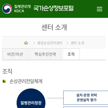
센터 소개
홈
중앙손상관리센터
센터 소개
비전/미션
핵심추진전략
조직
조직
손상관리전달체계