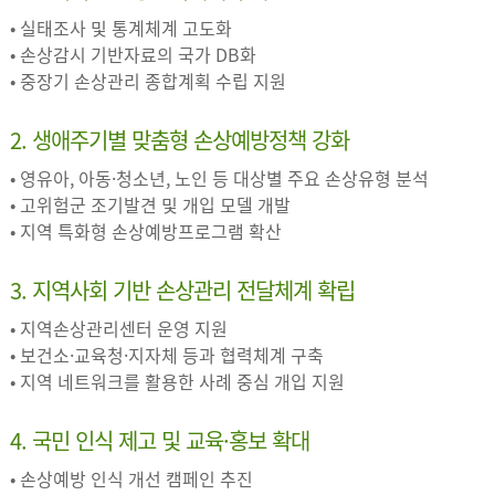
• 실태조사 및 통계체계 고도화
• 손상감시 기반자료의 국가 DB화
• 중장기 손상관리 종합계획 수립 지원
2. 생애주기별 맞춤형 손상예방정책 강화
• 영유아, 아동·청소년, 노인 등 대상별 주요 손상유형 분석
• 고위험군 조기발견 및 개입 모델 개발
• 지역 특화형 손상예방프로그램 확산
3. 지역사회 기반 손상관리 전달체계 확립
• 지역손상관리센터 운영 지원
• 보건소·교육청·지자체 등과 협력체계 구축
• 지역 네트워크를 활용한 사례 중심 개입 지원
4. 국민 인식 제고 및 교육·홍보 확대
• 손상예방 인식 개선 캠페인 추진