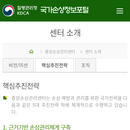
센터 소개
홈
중앙손상관리센터
센터 소개
비전/미션
핵심추진전략
조직
핵심추진전략
중앙손상관리센터는 손상 예방과 관리를 위한 국가전략을 다
음과 같은 5대 추진전략 하에 체계적으로 수행하고 있습니
다.
1. 근거기반 손상관리체계 구축