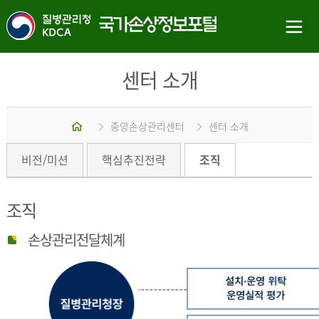
센터 소개
홈
중앙손상관리센터
센터 소개
비전/미션
핵심추진전략
조직
조직
손상관리전달체계