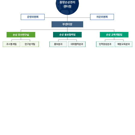
장
질
병
관
리
청
장
중
은
앙
중
손
앙
상
손
관
상
리
관
센
리
터
센
장
터
운
에
영
설
위
치