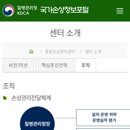
센터 소개
홈
중앙손상관리센터
센터 소개
비전/미션
핵심추진전략
조직
조직
손상관리전달체계