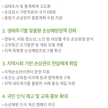
• 실태조사 및 통계체계 고도화
• 손상감시 기반자료의 국가 DB화
• 중장기 손상관리 종합계획 수립 지원
2. 생애주기별 맞춤형 손상예방정책 강화
• 영유아, 아동·청소년, 노인 등 대상별 주요 손상유형 분석
• 고위험군 조기발견 및 개입 모델 개발
• 지역 특화형 손상예방프로그램 확산
3. 지역사회 기반 손상관리 전달체계 확립
• 지역손상관리센터 운영 지원
• 보건소·교육청·지자체 등과 협력체계 구축
• 지역 네트워크를 활용한 사례 중심 개입 지원
4. 국민 인식 제고 및 교육·홍보 확대
• 손상예방 인식 개선 캠페인 추진