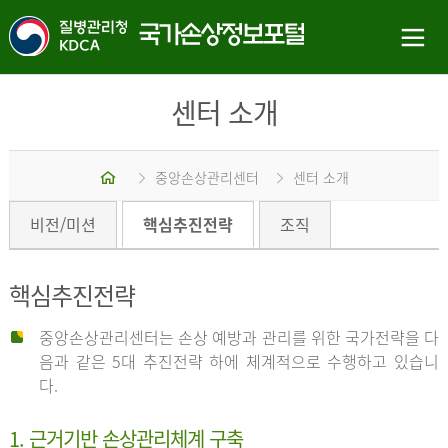
센터 소개
홈
중앙손상관리센터
센터 소개
비전/미션
핵심추진전략
조직
핵심추진전략
중앙손상관리센터는 손상 예방과 관리를 위한 국가전략을 다
음과 같은 5대 추진전략 하에 체계적으로 수행하고 있습니
다.
1. 근거기반 손상관리체계 구축