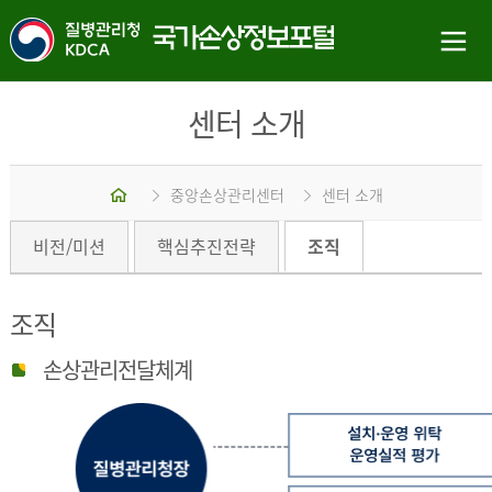
센터 소개
홈
중앙손상관리센터
센터 소개
비전/미션
핵심추진전략
조직
조직
손상관리전달체계