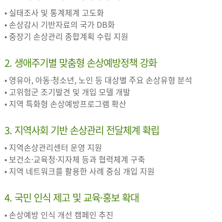
• 실태조사 및 통계체계 고도화
• 손상감시 기반자료의 국가 DB화
• 중장기 손상관리 종합계획 수립 지원
2. 생애주기별 맞춤형 손상예방정책 강화
• 영유아, 아동·청소년, 노인 등 대상별 주요 손상유형 분석
• 고위험군 조기발견 및 개입 모델 개발
• 지역 특화형 손상예방프로그램 확산
3. 지역사회 기반 손상관리 전달체계 확립
• 지역손상관리센터 운영 지원
• 보건소·교육청·지자체 등과 협력체계 구축
• 지역 네트워크를 활용한 사례 중심 개입 지원
4. 국민 인식 제고 및 교육·홍보 확대
• 손상예방 인식 개선 캠페인 추진