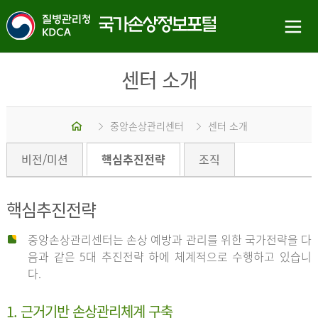
센터 소개
홈
중앙손상관리센터
센터 소개
비전/미션
핵심추진전략
조직
핵심추진전략
중앙손상관리센터는 손상 예방과 관리를 위한 국가전략을 다
음과 같은 5대 추진전략 하에 체계적으로 수행하고 있습니
다.
1. 근거기반 손상관리체계 구축