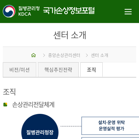
센터 소개
홈
중앙손상관리센터
센터 소개
비전/미션
핵심추진전략
조직
조직
손상관리전달체계