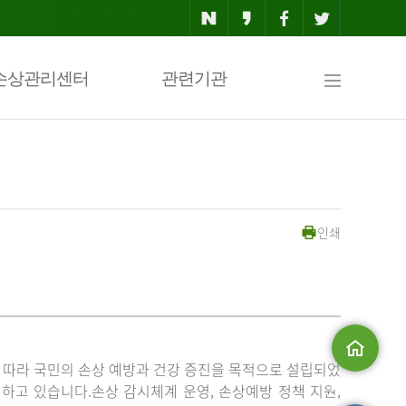
사
손상관리센터
관련기관
이
인쇄
트
맵
」에 따라 국민의 손상 예방과 건강 증진을 목적으로 설립되었
메인으로
고 있습니다.손상 감시체계 운영, 손상예방 정책 지원,