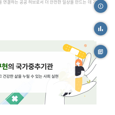
을 연결하는 공공 허브로서 더 안전한 일상을 만드는 데 기
손상정보
손상통계
원시자료