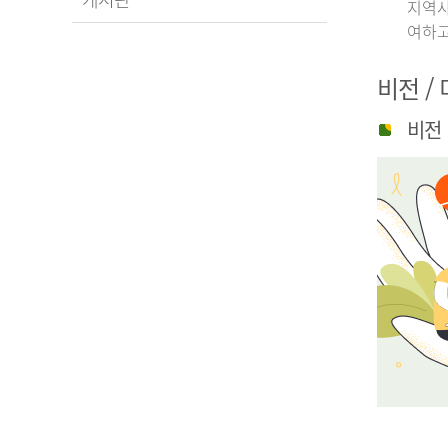
지역사
여하고
비전 /
비전