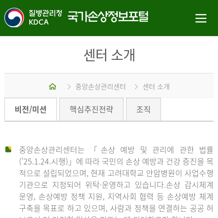
센터 소개
홈
중앙손상관리센터
센터 소개
비전/미션
핵심추진전략
조직
중앙손상관리센터는 「손상 예방 및 관리에 관한 법률
(’25.1.24.시행)」에 따라 국민의 손상 예방과 건강 증진을 목
적으로 설립되었으며, 현재 고려대학교 안암병원이 사업수행
기관으로 지정되어 위탁·운영하고 있습니다.손상 감시체계
운영, 손상예방 정책 지원, 지역사회 협력 등 손상예방 체계
구축을 목표로 하고 있으며, 사람과 정책을 연결하는 공공 허