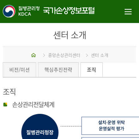
센터 소개
홈
중앙손상관리센터
센터 소개
비전/미션
핵심추진전략
조직
조직
손상관리전달체계