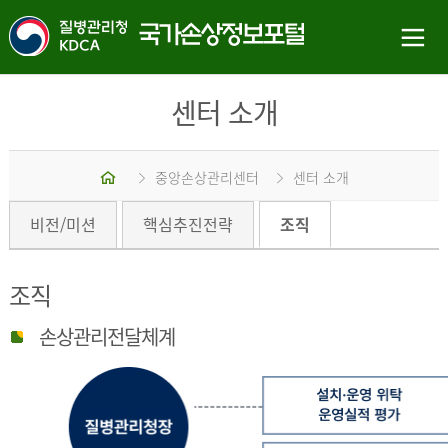
센터 소개
홈
중앙손상관리센터
센터 소개
비전/미션
핵심추진전략
조직
조직
손상관리전달체계