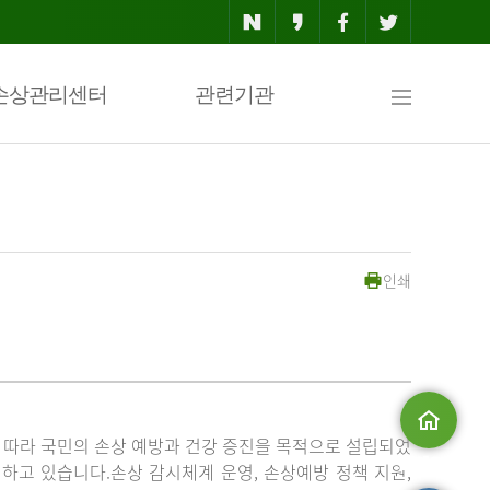
사
손상관리센터
관련기관
이
인쇄
트
맵
」에 따라 국민의 손상 예방과 건강 증진을 목적으로 설립되었
메인으로
고 있습니다.손상 감시체계 운영, 손상예방 정책 지원,