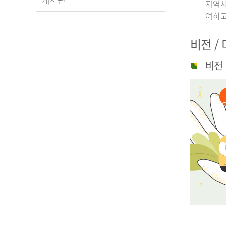
지역사
여하고
비전 /
비전