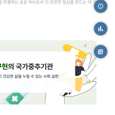
을 연결하는 공공 허브로서 더 안전한 일상을 만드는 데 기
손상정보
손상통계
원시자료