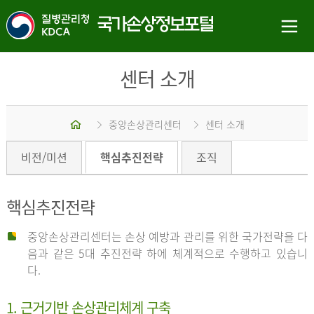
센터 소개
홈
중앙손상관리센터
센터 소개
비전/미션
핵심추진전략
조직
핵심추진전략
중앙손상관리센터는 손상 예방과 관리를 위한 국가전략을 다
음과 같은 5대 추진전략 하에 체계적으로 수행하고 있습니
다.
1. 근거기반 손상관리체계 구축