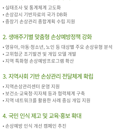
• 실태조사 및 통계체계 고도화
• 손상감시 기반자료의 국가 DB화
• 중장기 손상관리 종합계획 수립 지원
2. 생애주기별 맞춤형 손상예방정책 강화
• 영유아, 아동·청소년, 노인 등 대상별 주요 손상유형 분석
• 고위험군 조기발견 및 개입 모델 개발
• 지역 특화형 손상예방프로그램 확산
3. 지역사회 기반 손상관리 전달체계 확립
• 지역손상관리센터 운영 지원
• 보건소·교육청·지자체 등과 협력체계 구축
• 지역 네트워크를 활용한 사례 중심 개입 지원
4. 국민 인식 제고 및 교육·홍보 확대
• 손상예방 인식 개선 캠페인 추진