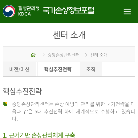
센터 소개
홈
중앙손상관리센터
센터 소개
비전/미션
핵심추진전략
조직
핵심추진전략
중앙손상관리센터는 손상 예방과 관리를 위한 국가전략을 다
음과 같은 5대 추진전략 하에 체계적으로 수행하고 있습니
다.
1. 근거기반 손상관리체계 구축