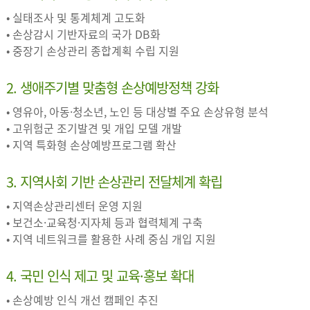
• 실태조사 및 통계체계 고도화
• 손상감시 기반자료의 국가 DB화
• 중장기 손상관리 종합계획 수립 지원
2. 생애주기별 맞춤형 손상예방정책 강화
• 영유아, 아동·청소년, 노인 등 대상별 주요 손상유형 분석
• 고위험군 조기발견 및 개입 모델 개발
• 지역 특화형 손상예방프로그램 확산
3. 지역사회 기반 손상관리 전달체계 확립
• 지역손상관리센터 운영 지원
• 보건소·교육청·지자체 등과 협력체계 구축
• 지역 네트워크를 활용한 사례 중심 개입 지원
4. 국민 인식 제고 및 교육·홍보 확대
• 손상예방 인식 개선 캠페인 추진