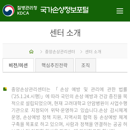
센터 소개
홈
중앙손상관리센터
센터 소개
비전/미션
핵심추진전략
조직
중앙손상관리센터는 「손상 예방 및 관리에 관한 법률
(’25.1.24.시행)」에 따라 국민의 손상 예방과 건강 증진을 목
적으로 설립되었으며, 현재 고려대학교 안암병원이 사업수행
기관으로 지정되어 위탁·운영하고 있습니다.손상 감시체계
운영, 손상예방 정책 지원, 지역사회 협력 등 손상예방 체계
구축을 목표로 하고 있으며, 사람과 정책을 연결하는 공공 허