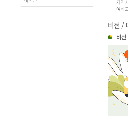
지역사
여하고
비전 /
비전