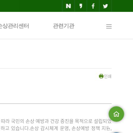
사
손상관리센터
관련기관
이
인쇄
트
맵
」에 따라 국민의 손상 예방과 건강 증진을 목적으로 설립되었
메인으로
고 있습니다.손상 감시체계 운영, 손상예방 정책 지원,