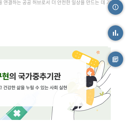
을 연결하는 공공 허브로서 더 안전한 일상을 만드는 데 기
손상정보
손상통계
원시자료