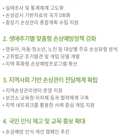
• 실태조사 및 통계체계 고도화
• 손상감시 기반자료의 국가 DB화
• 중장기 손상관리 종합계획 수립 지원
2. 생애주기별 맞춤형 손상예방정책 강화
• 영유아, 아동·청소년, 노인 등 대상별 주요 손상유형 분석
• 고위험군 조기발견 및 개입 모델 개발
• 지역 특화형 손상예방프로그램 확산
3. 지역사회 기반 손상관리 전달체계 확립
• 지역손상관리센터 운영 지원
• 보건소·교육청·지자체 등과 협력체계 구축
• 지역 네트워크를 활용한 사례 중심 개입 지원
4. 국민 인식 제고 및 교육·홍보 확대
• 손상예방 인식 개선 캠페인 추진