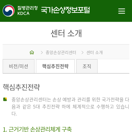
센터 소개
홈
중앙손상관리센터
센터 소개
비전/미션
핵심추진전략
조직
핵심추진전략
중앙손상관리센터는 손상 예방과 관리를 위한 국가전략을 다
음과 같은 5대 추진전략 하에 체계적으로 수행하고 있습니
다.
1. 근거기반 손상관리체계 구축