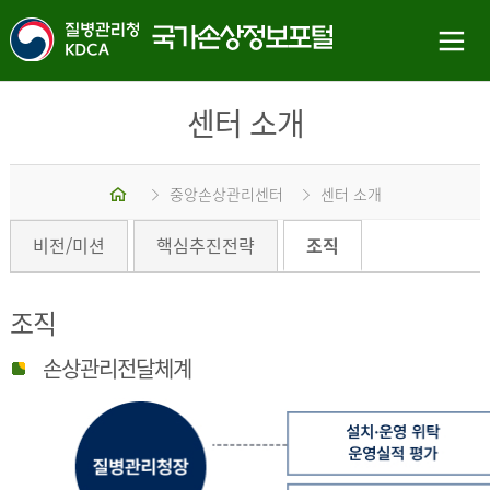
센터 소개
홈
중앙손상관리센터
센터 소개
비전/미션
핵심추진전략
조직
조직
손상관리전달체계