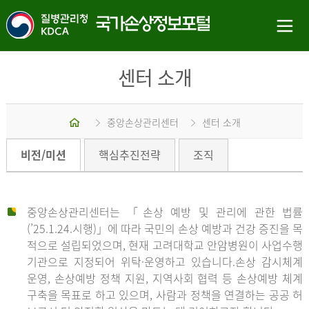
센터 소개
홈
중앙손상관리센터
센터 소개
비전/미션
핵심추진전략
조직
중앙손상관리센터는 「손상 예방 및 관리에 관한 법률
(’25.1.24.시행)」에 따라 국민의 손상 예방과 건강 증진을 목
적으로 설립되었으며, 현재 고려대학교 안암병원이 사업수행
기관으로 지정되어 위탁·운영하고 있습니다.손상 감시체계
운영, 손상예방 정책 지원, 지역사회 협력 등 손상예방 체계
구축을 목표로 하고 있으며, 사람과 정책을 연결하는 공공 허