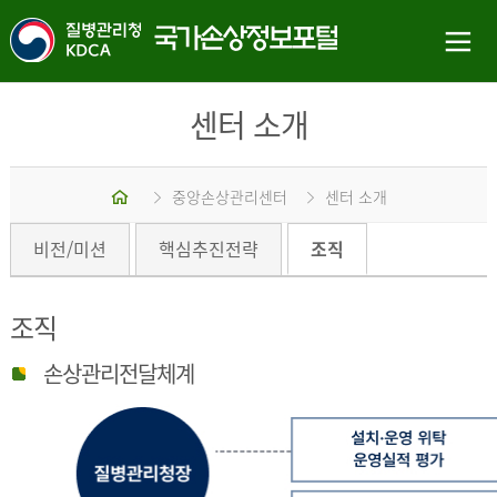
센터 소개
홈
중앙손상관리센터
센터 소개
비전/미션
핵심추진전략
조직
조직
손상관리전달체계