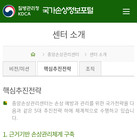
센터 소개
홈
중앙손상관리센터
센터 소개
비전/미션
핵심추진전략
조직
핵심추진전략
중앙손상관리센터는 손상 예방과 관리를 위한 국가전략을 다
음과 같은 5대 추진전략 하에 체계적으로 수행하고 있습니
다.
1. 근거기반 손상관리체계 구축