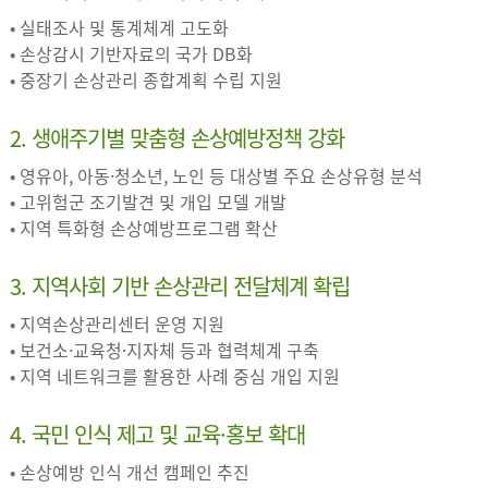
• 실태조사 및 통계체계 고도화
• 손상감시 기반자료의 국가 DB화
• 중장기 손상관리 종합계획 수립 지원
2. 생애주기별 맞춤형 손상예방정책 강화
• 영유아, 아동·청소년, 노인 등 대상별 주요 손상유형 분석
• 고위험군 조기발견 및 개입 모델 개발
• 지역 특화형 손상예방프로그램 확산
3. 지역사회 기반 손상관리 전달체계 확립
• 지역손상관리센터 운영 지원
• 보건소·교육청·지자체 등과 협력체계 구축
• 지역 네트워크를 활용한 사례 중심 개입 지원
4. 국민 인식 제고 및 교육·홍보 확대
• 손상예방 인식 개선 캠페인 추진