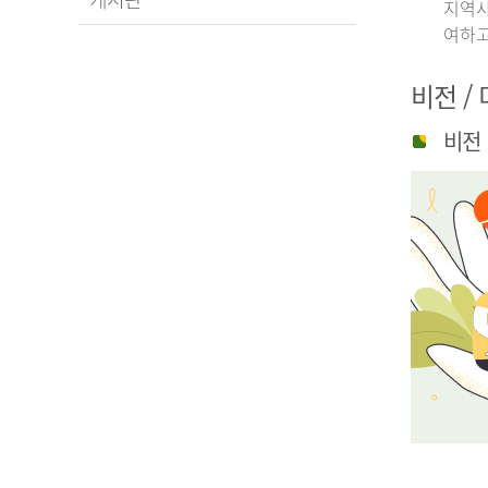
지역사
여하고
비전 /
비전