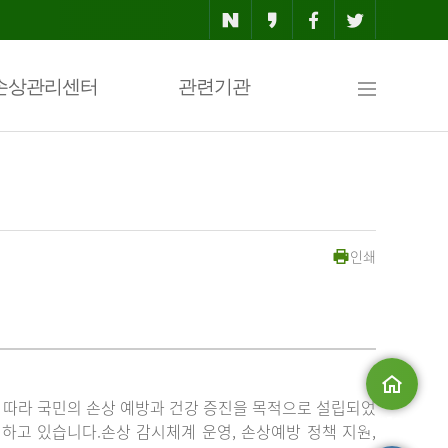
사
손상관리센터
관련기관
이
인쇄
트
맵
」에 따라 국민의 손상 예방과 건강 증진을 목적으로 설립되었
메인으로
고 있습니다.손상 감시체계 운영, 손상예방 정책 지원,