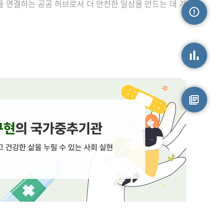
을 연결하는 공공 허브로서 더 안전한 일상을 만드는 데 기
손상정보
손상통계
원시자료